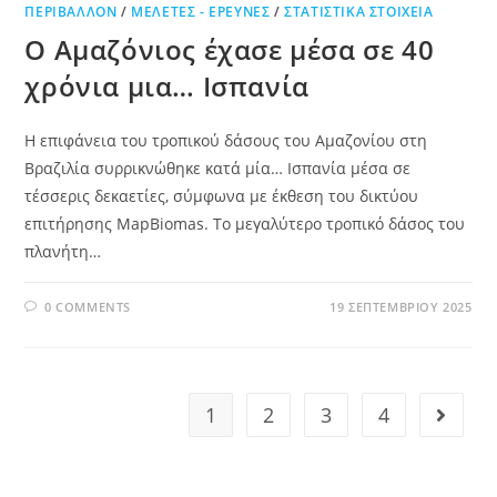
ΠΕΡΙΒΆΛΛΟΝ
/
ΜΕΛΈΤΕΣ - ΈΡΕΥΝΕΣ
/
ΣΤΑΤΙΣΤΙΚΆ ΣΤΟΙΧΕΊΑ
Ο Αμαζόνιος έχασε μέσα σε 40
χρόνια μια… Ισπανία
Η επιφάνεια του τροπικού δάσους του Αμαζονίου στη
Βραζιλία συρρικνώθηκε κατά μία… Ισπανία μέσα σε
τέσσερις δεκαετίες, σύμφωνα με έκθεση του δικτύου
επιτήρησης MapBiomas. Το μεγαλύτερο τροπικό δάσος του
πλανήτη…
0 COMMENTS
19 ΣΕΠΤΕΜΒΡΊΟΥ 2025
1
2
3
4