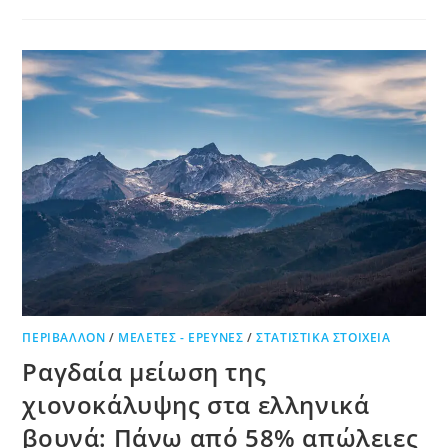
ΠΕΡΙΒΆΛΛΟΝ
/
ΜΕΛΈΤΕΣ - ΈΡΕΥΝΕΣ
/
ΣΤΑΤΙΣΤΙΚΆ ΣΤΟΙΧΕΊΑ
Ραγδαία μείωση της
χιονοκάλυψης στα ελληνικά
βουνά: Πάνω από 58% απώλειες