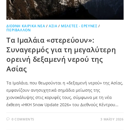
ΔΙΕΘΝΉ ΚΑΙΡΙΚΆ ΝΈΑ
/
ΑΣΊΑ
/
ΜΕΛΈΤΕΣ - ΈΡΕΥΝΕΣ
/
ΠΕΡΙΒΆΛΛΟΝ
Τα Ιμαλάια «στερεύουν»:
Συναγερμός για τη μεγαλύτερη
ορεινή δεξαμενή νερού της
Ασίας
Τα Ιμαλάια, που θεωρούνται η «δεξαμενή νερού» της Ασίας,
εμφανίζουν ανησυχητικά σημάδια μείωσης της
χιονοκάλυψης στις κορυφές τους, σύμφωνα με τη νέα
έκθεση «HKH Snow Update 2026» του Διεθνούς Κέντρου…
0 COMMENTS
3 ΜΑΪ́ΟΥ 2026