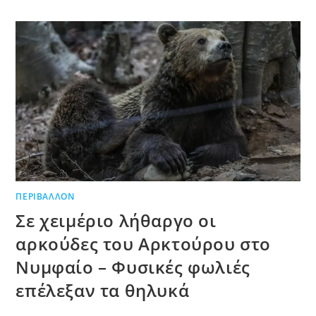
ΠΕΡΙΒΆΛΛΟΝ
Σε χειμέριο λήθαργο οι
αρκούδες του Αρκτούρου στο
Νυμφαίο – Φυσικές φωλιές
επέλεξαν τα θηλυκά