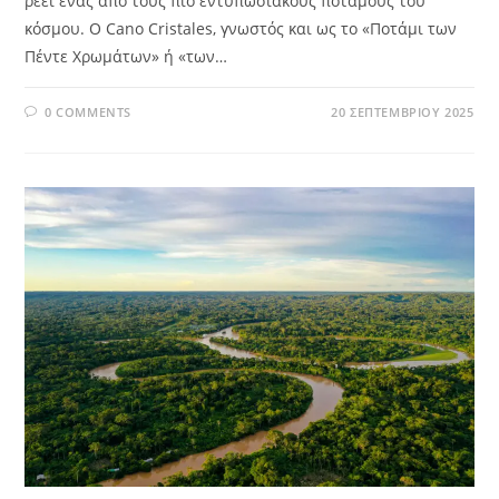
ρέει ένας από τους πιο εντυπωσιακούς ποταμούς του
κόσμου. Ο Cano Cristales, γνωστός και ως το «Ποτάμι των
Πέντε Χρωμάτων» ή «των…
0 COMMENTS
20 ΣΕΠΤΕΜΒΡΊΟΥ 2025