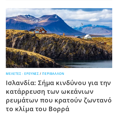
ΜΕΛΈΤΕΣ - ΈΡΕΥΝΕΣ
/
ΠΕΡΙΒΆΛΛΟΝ
Ισλανδία: Σήμα κινδύνου για την
κατάρρευση των ωκεάνιων
ρευμάτων που κρατούν ζωντανό
το κλίμα του Βορρά