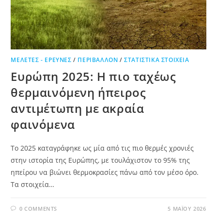
ΜΕΛΈΤΕΣ - ΈΡΕΥΝΕΣ
/
ΠΕΡΙΒΆΛΛΟΝ
/
ΣΤΑΤΙΣΤΙΚΆ ΣΤΟΙΧΕΊΑ
Ευρώπη 2025: Η πιο ταχέως
θερμαινόμενη ήπειρος
αντιμέτωπη με ακραία
φαινόμενα
Το 2025 καταγράφηκε ως μία από τις πιο θερμές χρονιές
στην ιστορία της Ευρώπης, με τουλάχιστον το 95% της
ηπείρου να βιώνει θερμοκρασίες πάνω από τον μέσο όρο.
Τα στοιχεία…
0 COMMENTS
5 ΜΑΪ́ΟΥ 2026