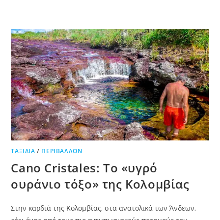
ΤΑΞΊΔΙΑ
/
ΠΕΡΙΒΆΛΛΟΝ
Cano Cristales: Το «υγρό
ουράνιο τόξο» της Κολομβίας
Στην καρδιά της Κολομβίας, στα ανατολικά των Άνδεων,