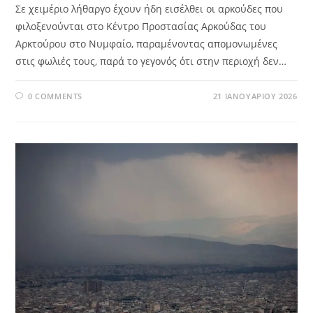
Σε χειμέριο λήθαργο έχουν ήδη εισέλθει οι αρκούδες που
φιλοξενούνται στο Κέντρο Προστασίας Αρκούδας του
Αρκτούρου στο Νυμφαίο, παραμένοντας απομονωμένες
στις φωλιές τους, παρά το γεγονός ότι στην περιοχή δεν…
0 COMMENTS
21 ΙΑΝΟΥΑΡΊΟΥ 2026