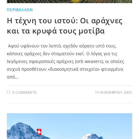
ΠΕΡΙΒΆΛΛΟΝ
Η τέχνη του ιστού: Οι αράχνες
και τα κρυφά τους μοτίβα
Αφού υφάνουν τον λεπτό, σχεδόν αόρατο ιστό τους,
κάποιες αράχνες δεν σταματούν εκεί. Ο λόγος για τις
λεγόμενες σφαιροποιές αράχνες (orb weavers), οι οποίες
συχνά προσθέτουν «διακοσμητικά στοιχεία» φτιαγμένα
από…
0 COMMENTS
15 ΝΟΕΜΒΡΊΟΥ 2025