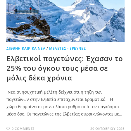
ΔΙΕΘΝΉ ΚΑΙΡΙΚΆ ΝΈΑ
/
ΜΕΛΈΤΕΣ - ΈΡΕΥΝΕΣ
Ελβετικοί παγετώνες: Έχασαν το
25% του όγκου τους μέσα σε
μόλις δέκα χρόνια
Νέα ανησυχητική μελέτη δείχνει ότι η τήξη των
παγετώνων στην Ελβετία επιταχύνεται δραματικά – Η
χώρα θερμαίνεται με διπλάσιο ρυθμό από τον παγκόσμιο
μέσο όρο. Οι παγετώνες της Ελβετίας συρρικνώνονται με…
0 COMMENTS
20 ΟΚΤΩΒΡΊΟΥ 2025