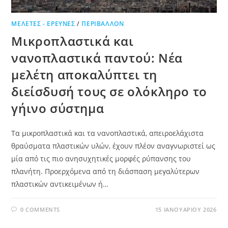
ΜΕΛΈΤΕΣ - ΈΡΕΥΝΕΣ
/
ΠΕΡΙΒΆΛΛΟΝ
Μικροπλαστικά και
νανοπλαστικά παντού: Νέα
μελέτη αποκαλύπτει τη
διείσδυσή τους σε ολόκληρο το
γήινο σύστημα
Τα μικροπλαστικά και τα νανοπλαστικά, απειροελάχιστα
θραύσματα πλαστικών υλών, έχουν πλέον αναγνωριστεί ως
μία από τις πιο ανησυχητικές μορφές ρύπανσης του
πλανήτη. Προερχόμενα από τη διάσπαση μεγαλύτερων
πλαστικών αντικειμένων ή…
0 COMMENTS
15 ΙΑΝΟΥΑΡΊΟΥ 2026