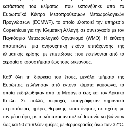
κατάσταση του κλίματος, που εκπονήθηκε από το
Ευρωπαϊκό Κέντρο Μεσοπρόθεσμων Μετεωρολογικών
Προγνώσεων
(ECMWF), το οποίο υλοποιεί την υπηρεσία
Copernicus για την Κλιματική Αλλαγή, σε συνεργασία με τον
Παγκόσμιο Μετεωρολογικό Οργανισμό
(WMO). Η έκθεση
αποτυπώνει μια ανησυχητική εικόνα επιτάχυνσης της
κλιματικής κρίσης, με επιπτώσεις που εκτείνονται από τα
χερσαία οικοσυστήματα έως τους ωκεανούς.
Καθ’ όλη τη διάρκεια του έτους, μεγάλα τμήματα της
Ευρώπης επλήγησαν από έντονα κύματα καύσωνα, τα
οποία εκδηλώθηκαν από τη Μεσόγειο έως και τον Αρκτικό
Κύκλο. Σε πολλές περιοχές καταγράφηκαν σημαντικά
περισσότερες ημέρες θερμικής καταπόνησης σε σχέση με
τον μέσο όρο, με τη νότια και ανατολική Ισπανία να βιώνουν
έως και 50 επιπλέον ημέρες με θερμοκρασίες άνω των 32°C.