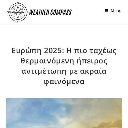
στο
περιεχόμενο
Menu
Ευρώπη 2025: Η πιο ταχέως
θερμαινόμενη ήπειρος
αντιμέτωπη με ακραία
φαινόμενα