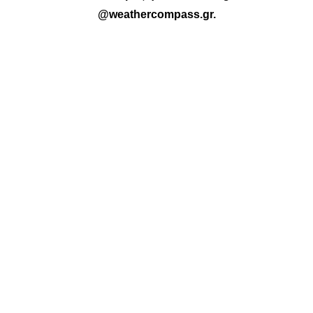
@weathercompass.gr
.