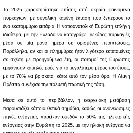
Το 2025 χαρακτηρίστηκε επίσης από ακραία φαινόμενα
πυρκαγιών, με συνολική καμένη έκταση που ξεπέρασε το
ένα εκατομμύριο εκτάρια. Η νοτιοανατολική Ευρώπη επλήγη
ιδιαίτερα, με την Ελλάδα να καταγράφει δεκάδες πυρκαγιές
μέσα σε μία μόνο ημέρα σε ορισμένες περιπτώσεις.
Παράλληλα, αν και οι πλημμύρες ήταν λιγότερο εκτεταμένες
σε σχέση με προηγούμενα έτη, οι ποταμοί της Ευρώπης
εμφάνισαν χαμηλές ροές για το μεγαλύτερο μέρος του έτους,
με το 70% να βρίσκεται κάτω από τον μέσο όρο. Η
Λίμνη
Πρέσπα
συνέχισε την πολυετή πτωτική της τάση.
Μέσα σε αυτό το περιβάλλον, η ενεργειακή μετάβαση
παρουσιάζει κάποια θετικά σημάδια, καθώς οι ανανεώσιμες
πηγές ενέργειας παρείχαν σχεδόν το 50% της ηλεκτρικής
ενέργειας στην Ευρώπη το 2025, με την ηλιακή ενέργεια να