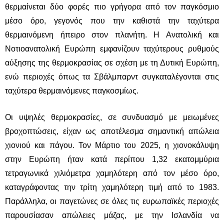
θερμαίνεται δύο φορές πιο γρήγορα από τον παγκόσμιο
μέσο όρο, γεγονός που την καθιστά την ταχύτερα
θερμαινόμενη ήπειρο στον πλανήτη. Η Ανατολική και
Νοτιοανατολική Ευρώπη εμφανίζουν ταχύτερους ρυθμούς
αύξησης της θερμοκρασίας σε σχέση με τη Δυτική Ευρώπη,
ενώ περιοχές όπως τα
Σβάλμπαρντ
συγκαταλέγονται στις
ταχύτερα θερμαινόμενες παγκοσμίως.
Οι υψηλές θερμοκρασίες, σε συνδυασμό με μειωμένες
βροχοπτώσεις, είχαν ως αποτέλεσμα σημαντική απώλεια
χιονιού και πάγου. Τον Μάρτιο του 2025, η χιονοκάλυψη
στην Ευρώπη ήταν κατά περίπου 1,32 εκατομμύρια
τετραγωνικά χιλιόμετρα χαμηλότερη από τον μέσο όρο,
καταγράφοντας την τρίτη χαμηλότερη τιμή από το 1983.
Παράλληλα, οι παγετώνες σε όλες τις ευρωπαϊκές περιοχές
παρουσίασαν απώλειες μάζας, με την
Ισλανδία
να