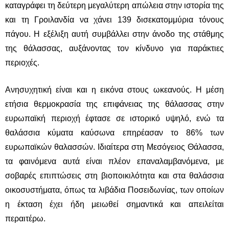
καταγράφει τη δεύτερη μεγαλύτερη απώλεια στην ιστορία της
και τη
Γροιλανδία
να χάνει 139 δισεκατομμύρια τόνους
πάγου. Η εξέλιξη αυτή συμβάλλει στην άνοδο της στάθμης
της θάλασσας, αυξάνοντας τον κίνδυνο για παράκτιες
περιοχές.
Ανησυχητική είναι και η εικόνα στους ωκεανούς. Η μέση
ετήσια θερμοκρασία της επιφάνειας της θάλασσας στην
ευρωπαϊκή περιοχή έφτασε σε ιστορικό υψηλό, ενώ τα
θαλάσσια κύματα καύσωνα επηρέασαν το 86% των
ευρωπαϊκών θαλασσών. Ιδιαίτερα στη
Μεσόγειος Θάλασσα
,
τα φαινόμενα αυτά είναι πλέον επαναλαμβανόμενα, με
σοβαρές επιπτώσεις στη βιοποικιλότητα και στα θαλάσσια
οικοσυστήματα, όπως τα λιβάδια Ποσειδωνίας, των οποίων
η έκταση έχει ήδη μειωθεί σημαντικά και απειλείται
περαιτέρω.