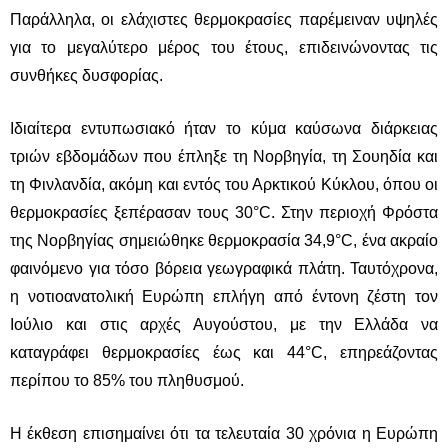
Παράλληλα, οι ελάχιστες θερμοκρασίες παρέμειναν υψηλές
για το μεγαλύτερο μέρος του έτους, επιδεινώνοντας τις
συνθήκες δυσφορίας.
Ιδιαίτερα εντυπωσιακό ήταν το κύμα καύσωνα διάρκειας
τριών εβδομάδων που έπληξε τη
Νορβηγία
, τη
Σουηδία
και
τη
Φινλανδία
, ακόμη και εντός του Αρκτικού Κύκλου, όπου οι
θερμοκρασίες ξεπέρασαν τους 30°C. Στην περιοχή Φρόστα
της Νορβηγίας σημειώθηκε θερμοκρασία 34,9°C, ένα ακραίο
φαινόμενο για τόσο βόρεια γεωγραφικά πλάτη. Ταυτόχρονα,
η νοτιοανατολική Ευρώπη επλήγη από έντονη ζέστη τον
Ιούλιο και στις αρχές Αυγούστου, με την
Ελλάδα
να
καταγράφει θερμοκρασίες έως και 44°C, επηρεάζοντας
περίπου το 85% του πληθυσμού.
Η έκθεση επισημαίνει ότι τα τελευταία 30 χρόνια η
Ευρώπη