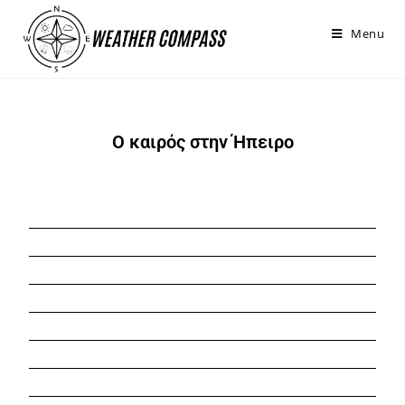
στο
περιεχόμενο
Menu
Ο καιρός στην Ήπειρο