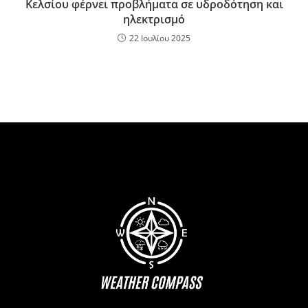
Κελσίου φέρνει προβλήματα σε υδροδότηση και
ηλεκτρισμό
22 Ιουλίου 2025