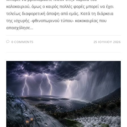
καλοκαιριού, όμως ο καιρός πολλές φορές μπορεί να έχει
τελείως διαφορετική άποψη από εμάς. Κατά τη διάρκεια
της ισχυρής -φθινοπωρινού τύπου- κακοκαιρίας που
απασχόλησε…
0 COMMENTS
25 ΙΟΥΛΊΟΥ 2026