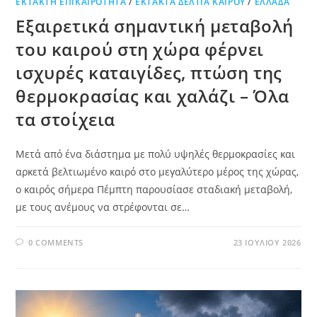
ΕΚΤΑΚΤΗ ΕΠΙΚΑΙΡΟΤΗΤΑ
/
ΈΚΤΑΚΤΑ ΔΕΛΤΊΑ ΚΑΙΡΟΎ
/
ΕΛΛΆΔΑ
Εξαιρετικά σημαντική μεταβολή
του καιρού στη χώρα φέρνει
ισχυρές καταιγίδες, πτώση της
θερμοκρασίας και χαλάζι – Όλα
τα στοίχεια
Μετά από ένα διάστημα με πολύ υψηλές θερμοκρασίες και
αρκετά βελτιωμένο καιρό στο μεγαλύτερο μέρος της χώρας,
ο καιρός σήμερα Πέμπτη παρουσίασε σταδιακή μεταβολή,
με τους ανέμους να στρέφονται σε…
0 COMMENTS
23 ΙΟΥΛΊΟΥ 2026