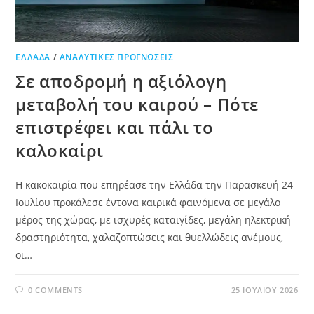
ΕΛΛΆΔΑ
/
ΑΝΑΛΥΤΙΚΈΣ ΠΡΟΓΝΏΣΕΙΣ
Σε αποδρομή η αξιόλογη
μεταβολή του καιρού – Πότε
επιστρέφει και πάλι το
καλοκαίρι
Η κακοκαιρία που επηρέασε την Ελλάδα την Παρασκευή 24
Ιουλίου προκάλεσε έντονα καιρικά φαινόμενα σε μεγάλο
μέρος της χώρας, με ισχυρές καταιγίδες, μεγάλη ηλεκτρική
δραστηριότητα, χαλαζοπτώσεις και θυελλώδεις ανέμους,
οι…
0 COMMENTS
25 ΙΟΥΛΊΟΥ 2026