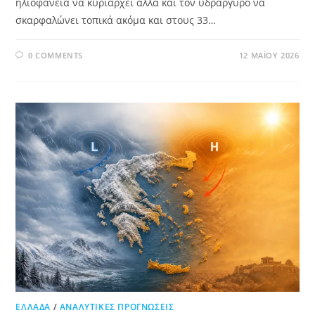
ηλιοφάνεια να κυριαρχεί αλλά και τον υδράργυρο να
σκαρφαλώνει τοπικά ακόμα και στους 33…
0 COMMENTS
12 ΜΑΪ́ΟΥ 2026
ΕΛΛΆΔΑ
/
ΑΝΑΛΥΤΙΚΈΣ ΠΡΟΓΝΏΣΕΙΣ