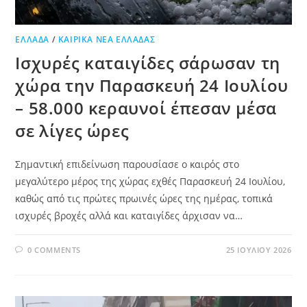
ΕΛΛΆΔΑ
/
ΚΑΙΡΙΚΆ ΝΈΑ ΕΛΛΆΔΑΣ
Ισχυρές καταιγίδες σάρωσαν τη
χώρα την Παρασκευή 24 Ιουλίου
– 58.000 κεραυνοί έπεσαν μέσα
σε λίγες ώρες
Σημαντική επιδείνωση παρουσίασε ο καιρός στο
μεγαλύτερο μέρος της χώρας εχθές Παρασκευή 24 Ιουλίου,
καθώς από τις πρώτες πρωινές ώρες της ημέρας, τοπικά
ισχυρές βροχές αλλά και καταιγίδες άρχισαν να…
0 COMMENTS
25 ΙΟΥΛΊΟΥ 2026