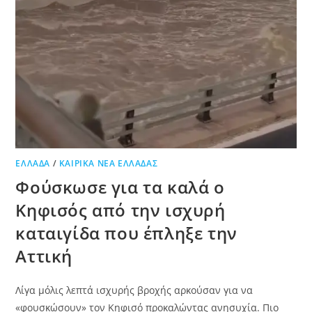
ΕΛΛΆΔΑ
/
ΚΑΙΡΙΚΆ ΝΈΑ ΕΛΛΆΔΑΣ
Φούσκωσε για τα καλά ο
Κηφισός από την ισχυρή
καταιγίδα που έπληξε την
Αττική
Λίγα μόλις λεπτά ισχυρής βροχής αρκούσαν για να
«φουσκώσουν» τον Κηφισό προκαλώντας ανησυχία. Πιο