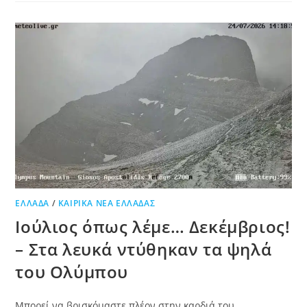
ΕΛΛΆΔΑ
/
ΚΑΙΡΙΚΆ ΝΈΑ ΕΛΛΆΔΑΣ
Ιούλιος όπως λέμε… Δεκέμβριος!
– Στα λευκά ντύθηκαν τα ψηλά
του Ολύμπου
Μπορεί να βρισκόμαστε πλέον στην καρδιά του