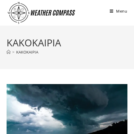
στο
περιεχόμενο
Menu
ΚΑΚΟΚΑΙΡΙΑ
>
ΚΑΚΟΚΑΙΡΙΑ