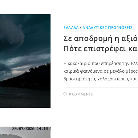
ΕΛΛΆΔΑ
/
ΑΝΑΛΥΤΙΚΈΣ ΠΡΟΓΝΏΣΕΙΣ
Σε αποδρομή η αξιό
Πότε επιστρέφει κα
Η κακοκαιρία που επηρέασε την Ελ
καιρικά φαινόμενα σε μεγάλο μέρος 
δραστηριότητα, χαλαζοπτώσεις και 
0 COMMENTS