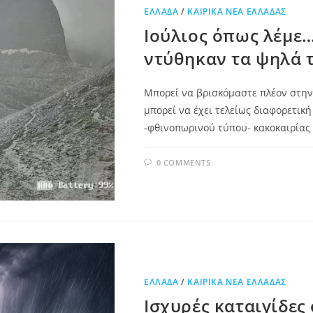
ΕΛΛΆΔΑ
/
ΚΑΙΡΙΚΆ ΝΈΑ ΕΛΛΆΔΑΣ
Ιούλιος όπως λέμε…
ντύθηκαν τα ψηλά 
Μπορεί να βρισκόμαστε πλέον στην 
μπορεί να έχει τελείως διαφορετικ
-φθινοπωρινού τύπου- κακοκαιρία
0 COMMENTS
ΕΛΛΆΔΑ
/
ΚΑΙΡΙΚΆ ΝΈΑ ΕΛΛΆΔΑΣ
Ισχυρές καταιγίδες