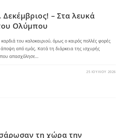
 Δεκέμβριος! – Στα λευκά
του Ολύμπου
καρδιά του καλοκαιριού, όμως ο καιρός πολλές φορές
ή άποψη από εμάς. Κατά τη διάρκεια της ισχυρής
ς που απασχόλησε…
25 ΙΟΥΛΊΟΥ 2026
 σάρωσαν τη χώρα την