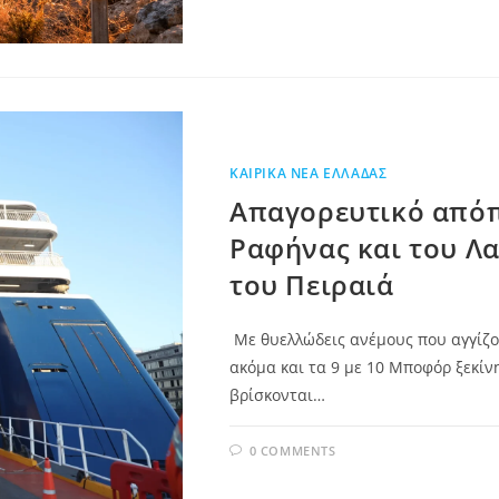
ΚΑΙΡΙΚΆ ΝΈΑ ΕΛΛΆΔΑΣ
Απαγορευτικό απόπ
Ραφήνας και του Λαυ
του Πειραιά
Με θυελλώδεις ανέμους που αγγίζο
ακόμα και τα 9 με 10 Μποφόρ ξεκίνη
βρίσκονται…
0 COMMENTS