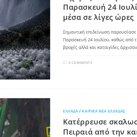
Παρασκευή 24 Ιουλί
μέσα σε λίγες ώρες
Σημαντική επιδείνωση παρουσίασε 
Παρασκευή 24 Ιουλίου, καθώς από τ
βροχές αλλά και καταιγίδες άρχισα
0 COMMENTS
ΕΛΛΆΔΑ
/
ΚΑΙΡΙΚΆ ΝΈΑ ΕΛΛΆΔΑΣ
Κατέρρευσε σκαλωσ
Πειραιά από την κ