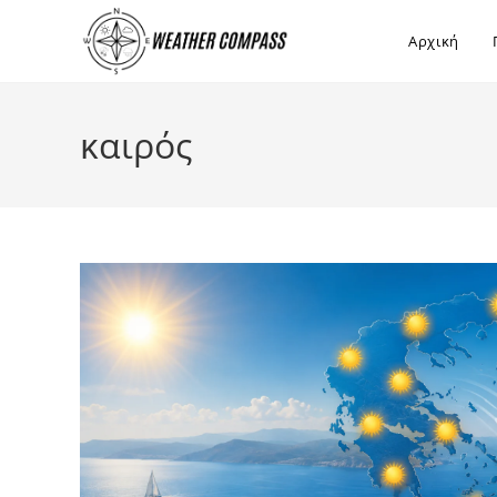
στο
περιεχόμενο
Αρχική
καιρός