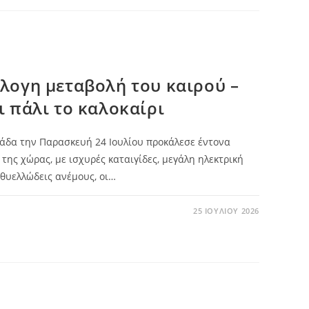
λογη μεταβολή του καιρού –
ι πάλι το καλοκαίρι
λάδα την Παρασκευή 24 Ιουλίου προκάλεσε έντονα
της χώρας, με ισχυρές καταιγίδες, μεγάλη ηλεκτρική
θυελλώδεις ανέμους, οι…
25 ΙΟΥΛΊΟΥ 2026