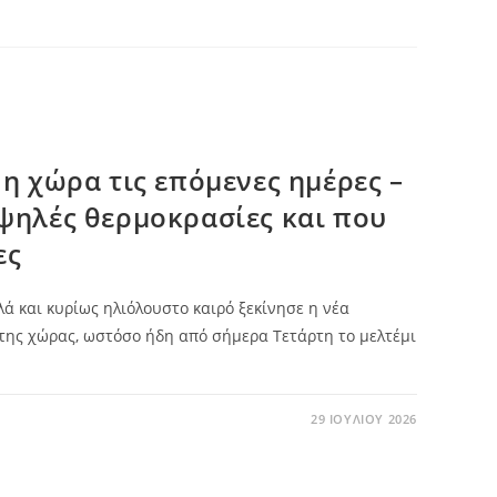
η χώρα τις επόμενες ημέρες –
ψηλές θερμοκρασίες και που
ες
ά και κυρίως ηλιόλουστο καιρό ξεκίνησε η νέα
 της χώρας, ωστόσο ήδη από σήμερα Τετάρτη το μελτέμι
29 ΙΟΥΛΊΟΥ 2026