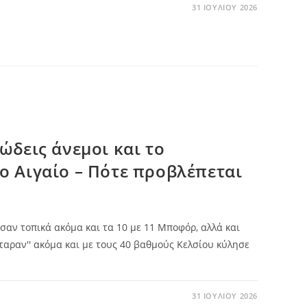
31 ΙΟΥΛΊΟΥ 2026
ώδεις άνεμοι και το
ο Αιγαίο – Πότε προβλέπεται
αν τοπικά ακόμα και τα 10 με 11 Μποφόρ, αλλά και
ταραν'' ακόμα και με τους 40 βαθμούς Κελσίου κύλησε
31 ΙΟΥΛΊΟΥ 2026