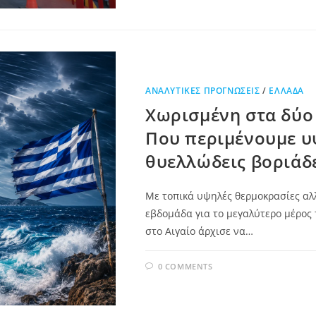
ΑΝΑΛΥΤΙΚΈΣ ΠΡΟΓΝΏΣΕΙΣ
/
ΕΛΛΆΔΑ
Χωρισμένη στα δύο 
Που περιμένουμε υ
θυελλώδεις βοριάδ
Με τοπικά υψηλές θερμοκρασίες αλλ
εβδομάδα για το μεγαλύτερο μέρος
στο Αιγαίο άρχισε να…
0 COMMENTS