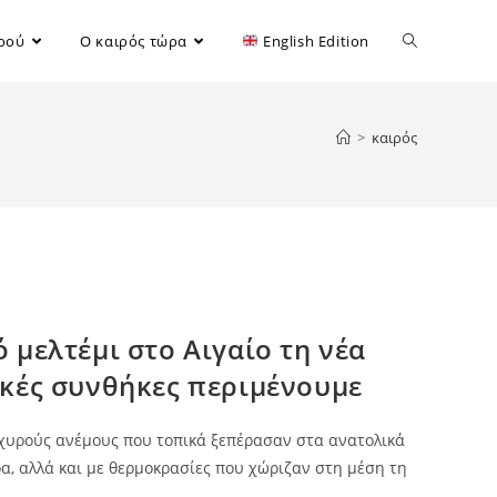
ιρού
Ο καιρός τώρα
English Edition
>
καιρός
 μελτέμι στο Αιγαίο τη νέα
ικές συνθήκες περιμένουμε
χυρούς ανέμους που τοπικά ξεπέρασαν στα ανατολικά
ρα, αλλά και με θερμοκρασίες που χώριζαν στη μέση τη