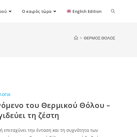
ιρού
Ο καιρός τώρα
English Edition
>
ΘΕΡΜΟΣ ΘΟΛΟΣ
ΛΟΓΊΑ
νόμενο του Θερμικού Θόλου –
ιδεύει τη ζέστη
γή επιταχύνει την ένταση και τη συχνότητα των