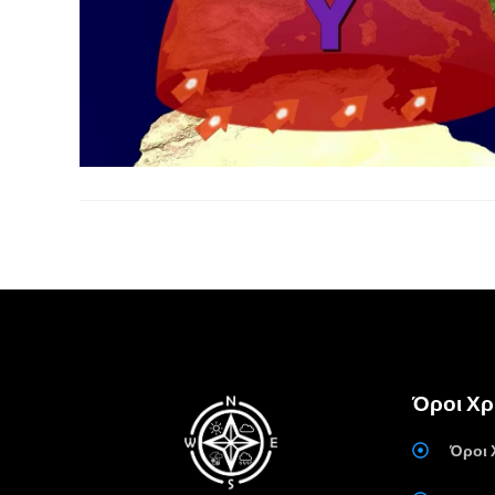
Όροι Χ
Όροι 