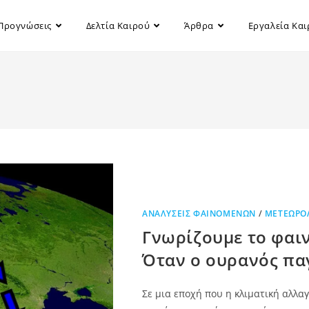
Προγνώσεις
Δελτία Καιρού
Άρθρα
Εργαλεία Κα
ΑΝΑΛΎΣΕΙΣ ΦΑΙΝΟΜΈΝΩΝ
/
ΜΕΤΕΩΡΟ
Γνωρίζουμε το φαι
Όταν ο ουρανός παγ
Σε μια εποχή που η κλιματική αλλα