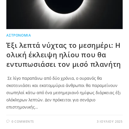
ΑΣΤΡΟΝΟΜΊΑ
Έξι λεπτά νύχτας το μεσημέρι: Η
ολική έκλειψη ηλίου που θα
εντυπωσιάσει τον μισό πλανήτη
Σε λίγο παραπάνω από δύο χρόνια, ο ουρανός θα
σκοτεινιάσει και εκατομμύρια άνθρωποι θα παραμείνουν
σιωπηλοί κάτω από ένα μεσημεριανό ημίφως διάρκειας έξι
ολόκληρων λεπτών. Δεν πρόκειται για σενάριο
επιστημονικής…
0 COMMENTS
3 ΙΟΥΛΊΟΥ 2025