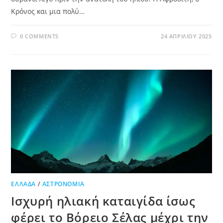
Κρόνος και μια πολύ…
0 COMMENTS
24 ΑΠΡΙΛΊΟΥ 2025
ΕΛΛΆΔΑ
/
ΑΣΤΡΟΝΟΜΊΑ
Ισχυρή ηλιακή καταιγίδα ίσως
φέρει το Βόρειο Σέλας μέχρι την