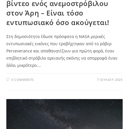
βίντεο ενός ανεμοστρόβιλου
στον Άρη – Είναι τόσο
εντυπωσιακό όσο ακούγεται!
Στη δημοσιότητα έδωσε πρόσφατα η NASA μερικές
εντυπωσιακές εικόνες που τραβήχτηκαν από το ρόβερ
Perseverance και απαθανατίζουν για πρώτη φορά, έναν
επιβλητικό στρόβιλο αρειανής σκόνης να απορροφά έναν
άλλο, μικρότερο.…
0 COMMENTS
7 ΙΟΥΛΊΟΥ 2025