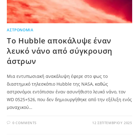
ΑΣΤΡΟΝΟΜΊΑ
Το Hubble αποκάλυψε έναν
λευκό νάνο από σύγκρουση
άστρων
Μια εντυπωσιακή ανακάλυψη έφερε στο φως το
διαστημικό τηλεσκόπιο Hubble της NASA, καθώς
αστρονόμοι εντόπισαν έναν ασυνήθιστο λευκό νάνο, τον
WD 0525+526, που δεν δημιουργήθηκε από την εξέλιξη ενός
μοναχικού…
0 COMMENTS
12 ΣΕΠΤΕΜΒΡΊΟΥ 2025