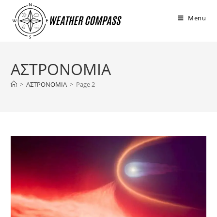
στο
περιεχόμενο
Menu
ΑΣΤΡΟΝΟΜΙΑ
>
ΑΣΤΡΟΝΟΜΙΑ
>
Page 2