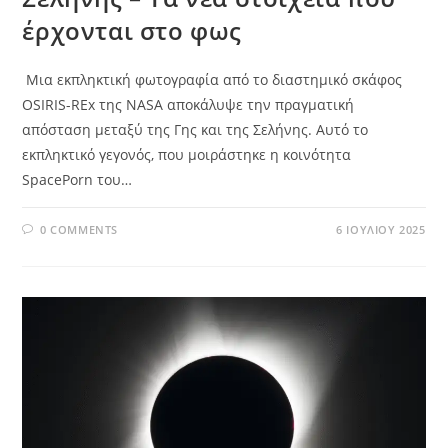
έρχονται στο φως
Μια εκπληκτική φωτογραφία από το διαστημικό σκάφος
OSIRIS-REx της NASA αποκάλυψε την πραγματική
απόσταση μεταξύ της Γης και της Σελήνης. Αυτό το
εκπληκτικό γεγονός, που μοιράστηκε η κοινότητα
SpacePorn του…
0 COMMENTS
6 ΙΟΥΛΊΟΥ 2025