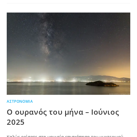
ΑΣΤΡΟΝΟΜΊΑ
Ο ουρανός του μήνα – Ιούνιος
2025
Καλώς ορίσατε στη μηνιαία επισκόπηση του νυχτερινού