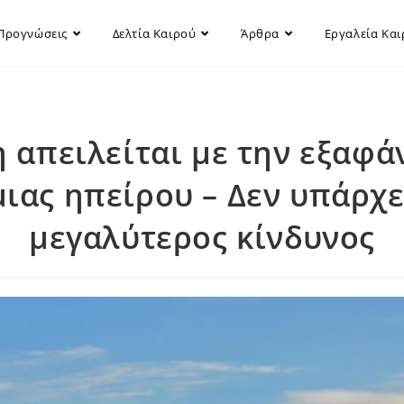
Προγνώσεις
Δελτία Καιρού
Άρθρα
Εργαλεία Κα
η απειλείται με την εξαφά
μιας ηπείρου – Δεν υπάρχε
μεγαλύτερος κίνδυνος