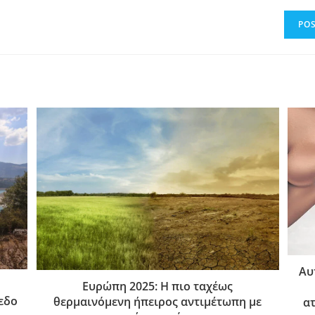
Αυ
Ευρώπη 2025: Η πιο ταχέως
εδο
θερμαινόμενη ήπειρος αντιμέτωπη με
α