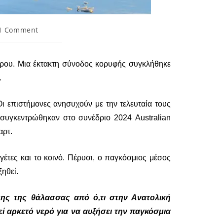
1 Comment
ίρου. Μια έκτακτη σύνοδος κορυφής συγκλήθηκε
.
Οι επιστήμονες ανησυχούν με την τελευταία τους
 συγκεντρώθηκαν στο συνέδριο 2024 Australian
αρτ.
έτες και το κοινό. Πέρυσι, ο παγκόσμιος μέσος
ηθεί.
μης της θάλασσας από ό,τι στην Ανατολική
ί αρκετό νερό για να αυξήσει την παγκόσμια