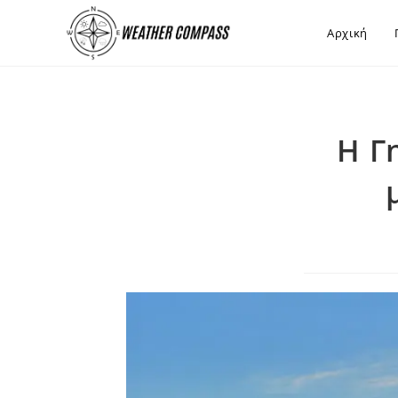
στο
περιεχόμενο
Αρχική
Η Γ