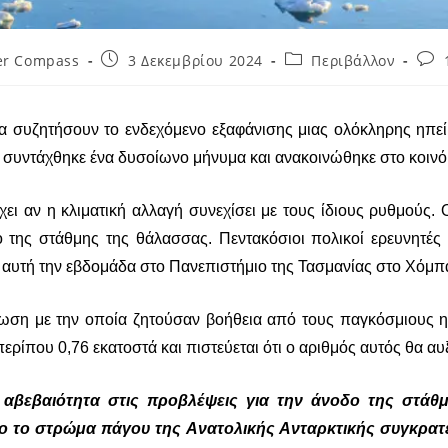
er Compass
3 Δεκεμβρίου 2024
Περιβάλλον
να συζητήσουν το ενδεχόμενο εξαφάνισης μιας ολόκληρης ηπε
 συντάχθηκε ένα δυσοίωνο μήνυμα και ανακοινώθηκε στο κοινό
ει αν η κλιματική αλλαγή συνεχίσει με τους ίδιους ρυθμούς. 
 της στάθμης της θάλασσας. Πεντακόσιοι πολικοί ερευνητές
 αυτή την εβδομάδα στο Πανεπιστήμιο της Τασμανίας στο Χόμπ
ωση με την οποία ζητούσαν βοήθεια από τους παγκόσμιους ηγ
ρίπου 0,76 εκατοστά και πιστεύεται ότι ο αριθμός αυτός θα αυξ
αβεβαιότητα στις προβλέψεις για την άνοδο της στάθ
ο το στρώμα πάγου της Ανατολικής Ανταρκτικής συγκρατε