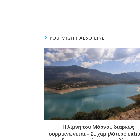
YOU MIGHT ALSO LIKE
Η λίμνη του Μόρνου διαρκώς
συρρικνώνεται – Σε χαμηλότερο επίπ