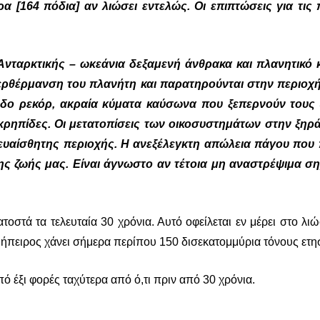
 [164 πόδια] αν λιώσει εντελώς. Οι επιπτώσεις για τις π
Ανταρκτικής – ωκεάνια δεξαμενή άνθρακα και πλανητικό κ
ρθέρμανση του πλανήτη και παρατηρούνται στην περιοχή 
δο ρεκόρ, ακραία κύματα καύσωνα που ξεπερνούν τους 
ρηπίδες. Οι μετατοπίσεις των οικοσυστημάτων στην ξηρά 
ευαίσθητης περιοχής.
Η ανεξέλεγκτη απώλεια πάγου που π
ης ζωής μας. Είναι άγνωστο αν τέτοια μη αναστρέψιμα σ
οστά τα τελευταία 30 χρόνια. Αυτό οφείλεται εν μέρει στο λιώ
η ήπειρος χάνει σήμερα περίπου 150 δισεκατομμύρια τόνους ετη
 έξι φορές ταχύτερα από ό,τι πριν από 30 χρόνια.