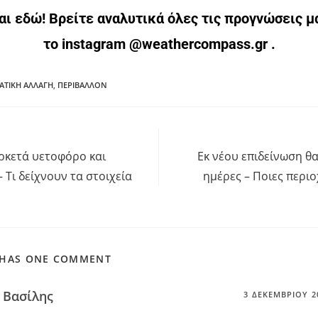
ται
εδώ
! Βρείτε αναλυτικά όλες τις προγνώσεις μ
το instagram
@weathercompass.gr
.
ΑΤΙΚΗ ΑΛΛΑΓΗ
,
ΠΕΡΙΒΑΛΛΟΝ
ρκετά υετοφόρο και
Εκ νέου επιδείνωση θα
 Τι δείχνουν τα στοιχεία
ημέρες – Ποιες περιο
 HAS ONE COMMENT
Βασίλης
3 ΔΕΚΕΜΒΡΊΟΥ 2