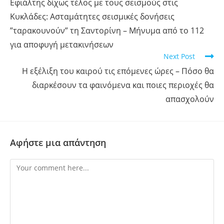
Εφιάλτης δίχως τέλος με τους σεισμούς στις
Κυκλάδες: Ασταμάτητες σεισμικές δονήσεις
”ταρακουνούν” τη Σαντορίνη – Μήνυμα από το 112
για αποφυγή μετακινήσεων
Next Post
Η εξέλιξη του καιρού τις επόμενες ώρες – Πόσο θα
διαρκέσουν τα φαινόμενα και ποιες περιοχές θα
απασχολούν
Αφήστε μια απάντηση