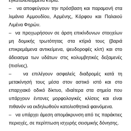
εγκαταλελειμμένα κτίρια.
– να αποφεύγουν την πρόσβαση και παραμονή στα
λιμάνια Αμμουδίου, Αρμένης, Κόρφου και Παλαιού
Λιμένα Φηρών.
– να προχωρήσουν σε άρση επικίνδυνων στοιχείων
μη δομικής τρωτότητας στα κτίριά τους (βαριά
επικρεμάμενα αντικείμενα, ψευδοροφές κλπ) και στο
άδειασμα των υδάτων στις κολυμβητικές δεξαμενές
(πισίνες).
– να επιλέγουν ασφαλείς διαδρομές κατά τη
μετακίνησή τους μέσα στον αστικό ιστό και στο
επαρχιακό οδικό δίκτυο, ιδιαίτερα στα σημεία που
υπάρχουν έντονες μορφολογικές κλίσεις και είναι
πιθανόν να εκδηλωθούν κατολισθητικά φαινόμενα.
– να υπάρχει άμεση απομάκρυνση από τις παράκτιες
περιοχές, σε περίπτωση ισχυρής σεισμικής δόνησης.