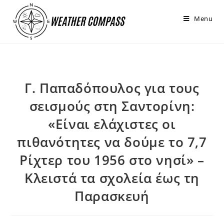
στο
περιεχόμενο
Menu
Γ. Παπαδόπουλος για τους
σεισμούς στη Σαντορίνη:
«Είναι ελάχιστες οι
πιθανότητες να δούμε το 7,7
Ρίχτερ του 1956 στο νησί» –
Κλειστά τα σχολεία έως τη
Παρασκευή