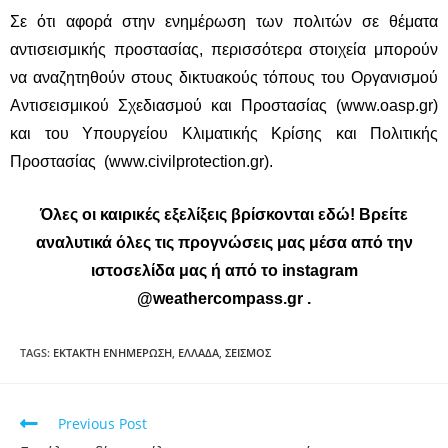
Σε ότι αφορά στην ενημέρωση των πολιτών σε θέματα
αντισεισμικής προστασίας, περισσότερα στοιχεία μπορούν
να αναζητηθούν στους δικτυακούς τόπους του Οργανισμού
Αντισεισμικού Σχεδιασμού και Προστασίας (www.oasp.gr)
και του Υπουργείου Κλιματικής Κρίσης και Πολιτικής
Προστασίας (www.civilprotection.gr).
Όλες οι καιρικές εξελίξεις βρίσκονται
εδώ
! Βρείτε
αναλυτικά όλες τις προγνώσεις μας μέσα από την
ιστοσελίδα μας ή από το instagram
@weathercompass.gr
.
TAGS
:
ΕΚΤΑΚΤΗ ΕΝΗΜΕΡΩΣΗ
,
ΕΛΛΑΔΑ
,
ΣΕΙΣΜΟΣ
Previous Post