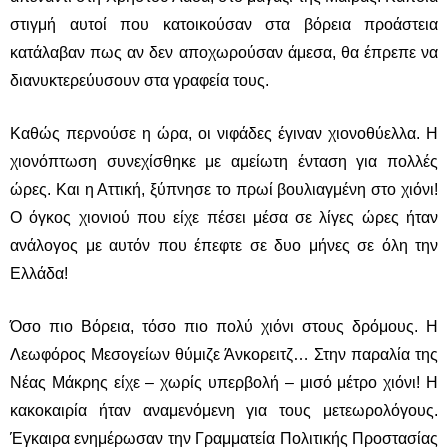
στιγμή αυτοί που κατοικούσαν στα βόρεια προάστεια
κατάλαβαν πως αν δεν αποχωρούσαν άμεσα, θα έπρεπε να
διανυκτερεύυσουν στα γραφεία τους.
Καθώς περνούσε η ώρα, οι νιφάδες έγιναν χιονοθύελλα. Η
χιονόπτωση συνεχίσθηκε με αμείωτη ένταση για πολλές
ώρες. Και η Αττική, ξύπνησε το πρωί βουλιαγμένη στο χιόνι!
Ο όγκος χιονιού που είχε πέσει μέσα σε λίγες ώρες ήταν
ανάλογος με αυτόν που έπεφτε σε δυο μήνες σε όλη την
Ελλάδα!
Όσο πιο Βόρεια, τόσο πιο πολύ χιόνι στους δρόμους. Η
Λεωφόρος Μεσογείων θύμιζε Άνκορειτζ… Στην παραλία της
Νέας Μάκρης είχε – χωρίς υπερβολή – μισό μέτρο χιόνι! Η
κακοκαιρία ήταν αναμενόμενη για τους μετεωρολόγους.
Έγκαιρα ενημέρωσαν την Γραμματεία Πολιτικής Προστασίας