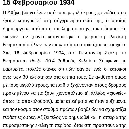
15 Φεβρουαρίου 1934
Η Αθήνα βιώνει έναν από τους μεγαλύτερους χιονιάδες που
έχουν καταγραφεί στη σύγχρονη ιστορία της, ο οποίος
δημιούργησε αμέτρητα προβλήματα στην πρωτεύουσα. Σε
εκείνον τον χιονιά καταγράφηκε η μικρότερη ελάχιστη
θερμοκρασία όλων των ετών από τα οποία έχουμε στοιχεία.
Στις 16 Φεβρουαρίου 1934, στη Γεωπονική Σχολή, το
θερμόμετρο έδειξε -10,4 βαθμούς Κελσίου. Σύμφωνα με
μαρτυρίες, πολλές στέγες σπιτιών ράγισε, ενώ οι κάτοικοι
άνω των 30 κλείστηκαν στα σπίτια τους. Σε αντίθεση όμως
με τους μεγαλύτερους, τα παιδιά ξεχύνονταν στους δρόμους
προκειμένου να παίξουν χιονοπόλεμο (ή αλλιώς «χιονιές»
όπως το αποκαλούσαν), με τα ατυχήματα να ήταν αυξημένα,
και τον κόσμο στον σταθμό πρώτων βοηθειών να σχηματίζει
τεράστιες ουρές. Αξίζει τέλος να σημειωθεί και η απειρία της
πυροσβεστικής εκείνη τη περίοδο, όταν στη προσπάθεια της