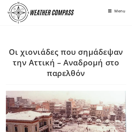
στο
περιεχόμενο
Menu
Οι χιονιάδες που σημάδεψαν
την Αττική – Αναδρομή στο
παρελθόν