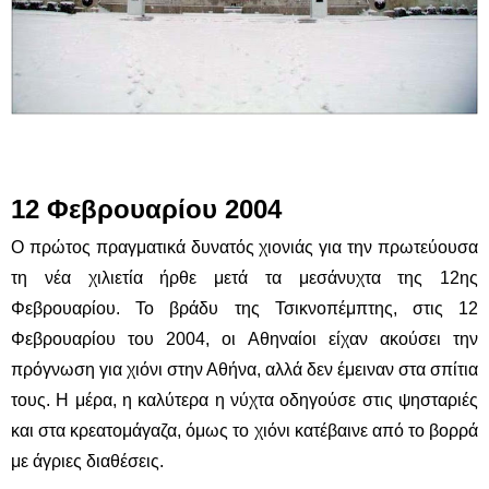
12 Φεβρουαρίου 2004
Ο πρώτος πραγματικά δυνατός χιονιάς για την πρωτεύουσα
τη νέα χιλιετία ήρθε μετά τα μεσάνυχτα της 12ης
Φεβρουαρίου. Το βράδυ της Τσικνοπέμπτης, στις 12
Φεβρουαρίου του 2004, οι Αθηναίοι είχαν ακούσει την
πρόγνωση για χιόνι στην Αθήνα, αλλά δεν έμειναν στα σπίτια
τους. Η μέρα, η καλύτερα η νύχτα οδηγούσε στις ψησταριές
και στα κρεατομάγαζα, όμως το χιόνι κατέβαινε από το βορρά
με άγριες διαθέσεις.