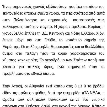
Ένας σημαντικός χιονιάς εξελισσόταν, που άφησε πίσω του
εκατοντάδες αποκλεισμένα χωριά, τα περισσότερα από αυτά
στην Πελοπόννησο και σημαντικές καταστροφές στις
καλλιέργειες από τον παγετό. Η χώρα παρέλυσε. Κυρίως η
χιονοθύελλα έπληξε τη ΒΔ, Κεντρική και Νότια Ελλάδα. Χιόνι
έπεσε μέχρι και στη Γαύδο, το νοτιότερο σημείο της
Ευρώπης. Οι πολύ χαμηλές θερμοκρασίες και οι θυελλώδεις
άνεμοι στα πελάγη ήταν τα κύρια χαρακτηριστικά του
κύματος κακοκαιρίας. Το αεροδρόμιο των Σπάτων παρέμεινε
κλειστό για πολλές ώρες, ενώ σημαντικά ήταν τα
προβλήματα στα εθνικά δίκτυα.
Στην Αττική, οι Αθηναίοι εκεί κάπου στις 8 με 9 το βράδυ,
είδαν τις πρώτες νιφάδες. Από την εφημερίδα «ΤΑ ΝΕΑ», η
Ομάδα των αθλητικών συντακτών έπινε ένα νευρικό
απέναντι στη Χρήστου Λαδά, στο μαγαζί της Μάιρας. Κάποια