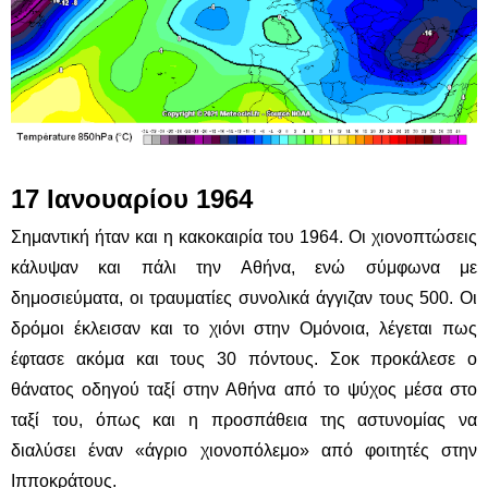
17 Ιανουαρίου 1964
Σημαντική ήταν και η κακοκαιρία του 1964. Οι χιονοπτώσεις
κάλυψαν και πάλι την Αθήνα, ενώ σύμφωνα με
δημοσιεύματα, οι τραυματίες συνολικά άγγιζαν τους 500. Οι
δρόμοι έκλεισαν και το χιόνι στην Ομόνοια, λέγεται πως
έφτασε ακόμα και τους 30 πόντους. Σοκ προκάλεσε ο
θάνατος οδηγού ταξί στην Αθήνα από το ψύχος μέσα στο
ταξί του, όπως και η προσπάθεια της αστυνομίας να
διαλύσει έναν «άγριο χιονοπόλεμο» από φοιτητές στην
Ιπποκράτους.