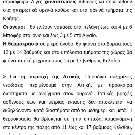
ατμόσφαιρα. Λίγες
χιονοπτώσεις
πιθανώς να σημειωθούν
στα ηπειρωτικά ορεινά καθώς και στα ορεινά τμήματα της
Κρήτης.
Οι άνεμοι
θα πνέουν νοτιάδες στα πελάγη έως και 4 με 6
Μποφόρ στο Ιόνιο και έως 3 με 5 στο Αιγαίο.
Η θερμοκρασία
σε μικρή άνοδο, θα φτάνει στα βόρεια τους
12 με 14 βαθμούς και στα υπόλοιπα τμήματα της χώρας θα
φτάνει τοπικά μέχρι και τους 15 με 17 βαθμούς Κελσίου.
>
Για τη περιοχή της Αττικής:
Παροδικά αυξημένες
νεφώσεις περιμένουμε στην Αττική, με πρόσκαιρα
διαστήματα με ανοίγματα στον ουρανό. Τοπικές βροχές
ασθενούς έως και μέτριας έντασης δεν αποκλείεται να
εκδηλώνονται κατά διαστήματα από το μεσημέρι και μετά. Η
θερμοκρασία θα βρίσκεται σε ήπια επίπεδα, κυμαινόμενη
στο κέντρο της πόλης από 11 έως και 17 βαθμούς Κελσίου,