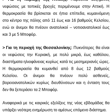
νεφώσεις με τοπικές βροχές περιμένουμε στην Αττική. Η
θερμοκρασία θα βρίσκεται σε ήπια επίπεδα, κυμαινόμενη
στο κέντρο της πόλης από 11 έως και 16 βαθμούς Κελσίου,
ενώ οι άνεμοι θα πνέουν ανατολικοί – νοτιοανατολικοί έως
και 3 με 5 Μποφόρ.
> Για τη περιοχή της Θεσσαλονίκης:
Πυκνότερες θα είναι
οι νεφώσεις την Κυριακή, με πολύ μικρά, έως καθόλου,
διαστήματα ηλιοφάνειας κυρίως κατά τις μεσημεριανές ώρες.
Η θερμοκρασία θα κυμανθεί από 8 έως 12 βαθμούς
Κελσίου. Οι άνεμοι θα πνέουν πολύ ασθενείς,
βορειοανατολικών κυρίως διευθύνσεων και η ένταση τους
δεν θα ξεπεράσει τα 2 Μποφόρ.
Αναφορικά με τις καιρικές εξελίξεις της νέας εβδομάδας θα
υπάρξει νεότερη ενημέρωση το αμέσως επόμενο διάστημα.