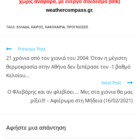
χωρίς αναφορά, με ενεργό σύνδεσμο (link)
weathercompass.gr
.
TAGS
:
ΕΛΛΑΔΑ
,
ΚΑΙΡΌΣ
,
ΚΑΚΟΚΑΙΡΙΑ
,
ΠΡΟΓΝΩΣΕΙΣ
Previous Post
21 χρόνια από τον χιονιά του 2004: Όταν η μέγιστη
θερμοκρασία στην Αθήνα δεν ξεπέρασε τον -1 βαθμό
Κελσίου…
Next Post
Ο Φλεβάρης και αν φλεβίσει … Μες στα χιόνια θα μας
ρίξει!!! – Αφιέρωμα στη Μήδεια (16/02/2021)
Αφήστε μια απάντηση