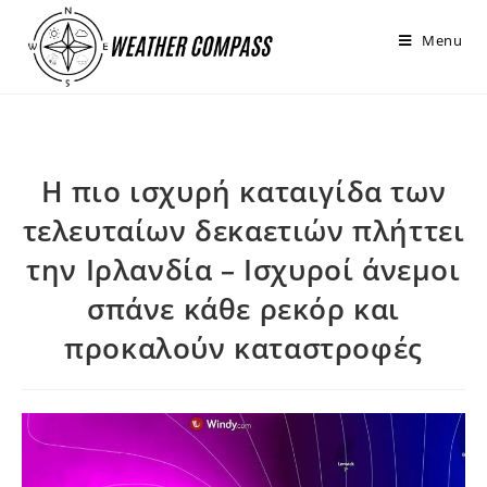
στο
περιεχόμενο
Menu
Η πιο ισχυρή καταιγίδα των
τελευταίων δεκαετιών πλήττει
την Ιρλανδία – Ισχυροί άνεμοι
σπάνε κάθε ρεκόρ και
προκαλούν καταστροφές