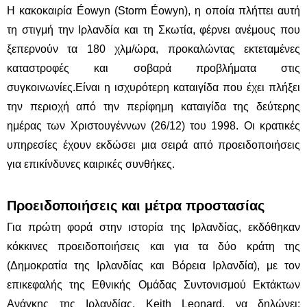
Η κακοκαιρία Éowyn (Storm Éowyn), η οποία πλήττει αυτή
τη στιγμή την Ιρλανδία και τη Σκωτία, φέρνει ανέμους που
ξεπερνούν τα 180 χλμ/ώρα, προκαλώντας εκτεταμένες
καταστροφές και σοβαρά προβλήματα στις
συγκοινωνίες.Είναι η ισχυρότερη καταιγίδα που έχει πλήξει
την περιοχή από την περίφημη καταιγίδα της δεύτερης
ημέρας των Χριστουγέννων (26/12) του 1998. Οι κρατικές
υπηρεσίες έχουν εκδώσει μια σειρά από προειδοποιήσεις
για επικίνδυνες καιρικές συνθήκες.
Προειδοποιήσεις και μέτρα προστασίας
Για πρώτη φορά στην ιστορία της Ιρλανδίας, εκδόθηκαν
κόκκινες προειδοποιήσεις και για τα δύο κράτη της
(Δημοκρατία της Ιρλανδίας και Βόρεια Ιρλανδία), με τον
επικεφαλής της Εθνικής Ομάδας Συντονισμού Εκτάκτων
Ανάγκης της Ιρλανδίας, Keith Leonard, να δηλώνει: