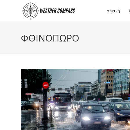
στο
περιεχόμενο
Αρχική
ΦΘΙΝΟΠΩΡΟ