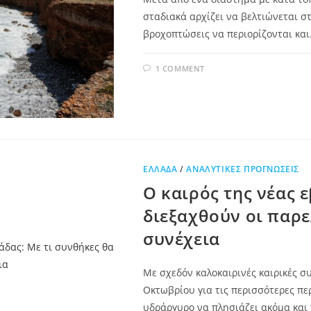
σταδιακά αρχίζει να βελτιώνεται στ
βροχοπτώσεις να περιορίζονται κα
1 COMMENT
ΕΛΛΆΔΑ
/
ΑΝΑΛΥΤΙΚΈΣ ΠΡΟΓΝΏΣΕΙΣ
Ο καιρός της νέας 
διεξαχθούν οι παρε
συνέχεια
Με σχεδόν καλοκαιρινές καιρικές σ
Οκτωβρίου για τις περισσότερες περ
υδράργυρο να πλησιάζει ακόμα και