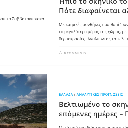
Ήπιο το σκηνικό το
Πότε διαφαίνεται 
Με καιρικές συνθήκες που θυμίζουν
το μεγαλύτερο μέρος της χώρας, με 
θερμοκρασίες. Αναλύοντας τα τελε
0 COMMENTS
ΕΛΛΆΔΑ
/
ΑΝΑΛΥΤΙΚΈΣ ΠΡΟΓΝΏΣΕΙΣ
Βελτιωμένο το σκην
επόμενες ημέρες – 
Μετά από ένα διάστημα με κατά τόπ