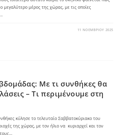
ο μεγαλύτερο μέρος της χώρας, με τις οποίες
ι…
11 ΝΟΕΜΒΡΊΟΥ 2025
εβδομάδας: Με τι συνθήκες θα
λάσεις – Τι περιμένουμε στη
υνθήκες κύλησε το τελευταίο Σαββατοκύριακο του
ιοχές της χώρας, με τον ήλιο να κυριαρχεί και τον
 τους…