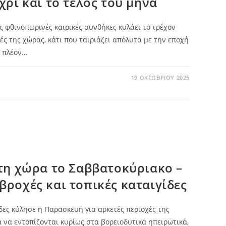
χρι και το τέλος του μήνα
ς φθινοπωρινές καιρικές συνθήκες κυλάει το τρέχον
ές της χώρας, κάτι που ταιριάζει απόλυτα με την εποχή
ε πλέον…
19 ΟΚΤΩΒΡΊΟΥ 2025
τη χώρα το Σαββατοκύριακο –
ροχές και τοπικές καταιγίδες
ίδες κύλησε η Παρασκευή για αρκετές περιοχές της
 να εντοπίζονται κυρίως στα βορειοδυτικά ηπειρωτικά,