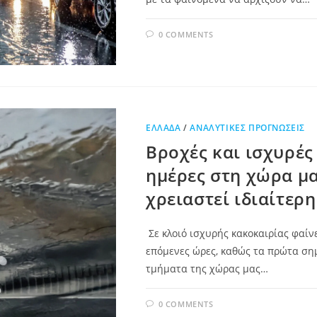
0 COMMENTS
ΕΛΛΆΔΑ
/
ΑΝΑΛΥΤΙΚΈΣ ΠΡΟΓΝΏΣΕΙΣ
Βροχές και ισχυρές
ημέρες στη χώρα μα
χρειαστεί ιδιαίτερ
Σε κλοιό ισχυρής κακοκαιρίας φαίν
επόμενες ώρες, καθώς τα πρώτα σημ
τμήματα της χώρας μας…
0 COMMENTS