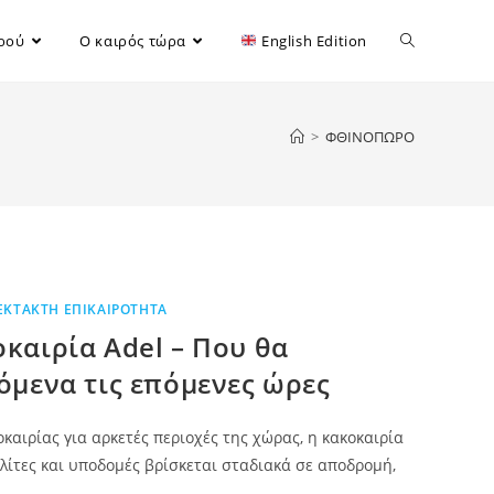
ιρού
Ο καιρός τώρα
English Edition
>
ΦΘΙΝΟΠΩΡΟ
ΕΚΤΑΚΤΗ ΕΠΙΚΑΙΡΟΤΗΤΑ
καιρία Adel – Που θα
όμενα τις επόμενες ώρες
καιρίας για αρκετές περιοχές της χώρας, η κακοκαιρία
λίτες και υποδομές βρίσκεται σταδιακά σε αποδρομή,