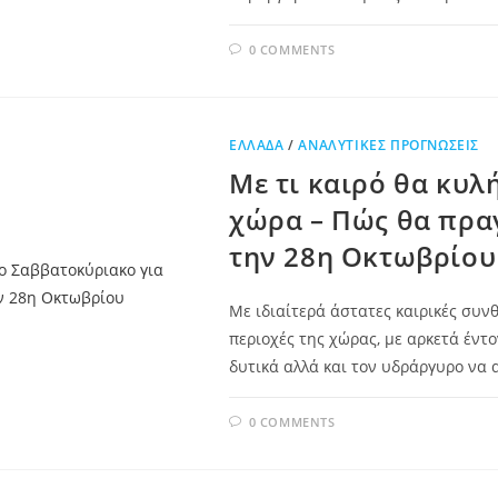
0 COMMENTS
ΕΛΛΆΔΑ
/
ΑΝΑΛΥΤΙΚΈΣ ΠΡΟΓΝΏΣΕΙΣ
Με τι καιρό θα κυλ
χώρα – Πώς θα πρα
την 28η Οκτωβρίου
Με ιδιαίτερά άστατες καιρικές συνθ
περιοχές της χώρας, με αρκετά έντ
δυτικά αλλά και τον υδράργυρο να 
0 COMMENTS