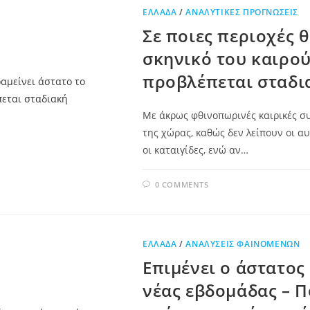
ΕΛΛΆΔΑ
/
ΑΝΑΛΥΤΙΚΈΣ ΠΡΟΓΝΏΣΕΙΣ
Σε ποιες περιοχές 
σκηνικό του καιρού
προβλέπεται σταδι
Με άκρως φθινοπωρινές καιρικές συ
της χώρας, καθώς δεν λείπουν οι αυ
οι καταιγίδες, ενώ αν…
0 COMMENTS
ΕΛΛΆΔΑ
/
ΑΝΑΛΎΣΕΙΣ ΦΑΙΝΟΜΈΝΩΝ
Επιμένει ο άστατος
νέας εβδομάδας – Πο