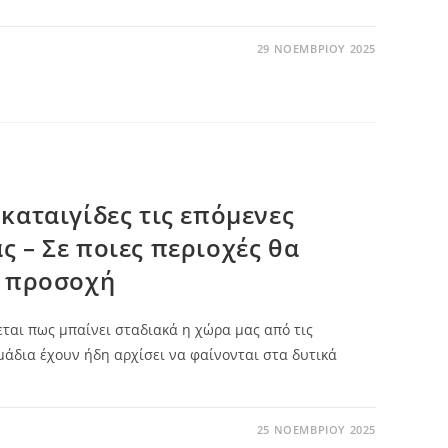
29 ΝΟΕΜΒΡΊΟΥ 2025
 καταιγίδες τις επόμενες
ς – Σε ποιες περιοχές θα
η προσοχή
εται πως μπαίνει σταδιακά η χώρα μας από τις
άδια έχουν ήδη αρχίσει να φαίνονται στα δυτικά
25 ΝΟΕΜΒΡΊΟΥ 2025