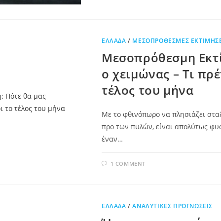
ΕΛΛΆΔΑ
/
ΜΕΣΟΠΡΌΘΕΣΜΕΣ ΕΚΤΙΜΉΣΕ
Μεσοπρόθεσμη Εκτί
ο χειμώνας – Τι πρ
τέλος του μήνα
Με το φθινόπωρο να πλησιάζει σταδ
προ των πυλών, είναι απολύτως φυσ
έναν…
1 COMMENT
ΕΛΛΆΔΑ
/
ΑΝΑΛΥΤΙΚΈΣ ΠΡΟΓΝΏΣΕΙΣ