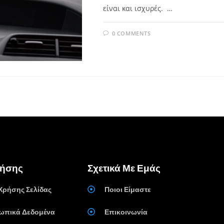
είναι και ισχυρές. …
0 COMMENTS
ρήσης
Σχετικά Με Εμάς
Χρήσης Σελίδας
Ποιοι Είμαστε
ωπικά Δεδομένα
Επικοινωνία