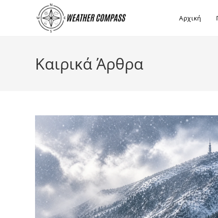
στο
περιεχόμενο
Αρχική
Καιρικά Άρθρα