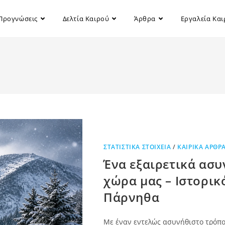
Προγνώσεις
Δελτία Καιρού
Άρθρα
Εργαλεία Κα
ΣΤΑΤΙΣΤΙΚΆ ΣΤΟΙΧΕΊΑ
/
ΚΑΙΡΙΚΆ ΆΡΘΡ
Ένα εξαιρετικά ασυ
χώρα μας – Ιστορικ
Πάρνηθα
Με έναν εντελώς ασυνήθιστο τρόπο 