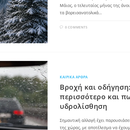
Μάιος, ο τελευταίος μήνας της άνοι
τα βορειοανατολικά…
0 COMMENTS
ΚΑΙΡΙΚΆ ΆΡΘΡΑ
Βροχή και οδήγηση
περισσότερο και π
υδρολίσθηση
Σημαντική αλλαγή έχει παρουσιάσει
της χώρας, με αποτέλεσμα να έχουμ