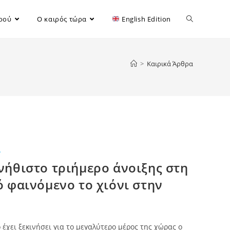
ιρού
Ο καιρός τώρα
English Edition
>
Καιρικά Άρθρα
Α
νήθιστο τριήμερο άνοιξης στη
ό φαινόμενο το χιόνι στην
έχει ξεκινήσει για το μεγαλύτερο μέρος της χώρας ο